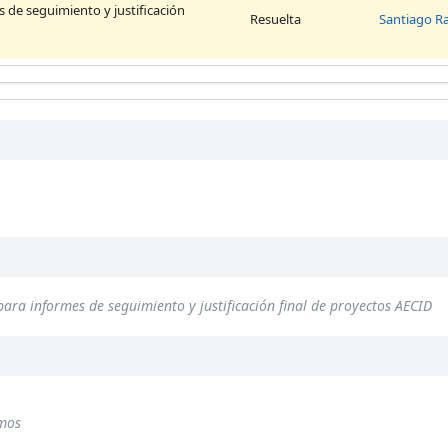
 de seguimiento y justificación
Resuelta
Santiago 
para informes de seguimiento y justificación final de proyectos AECID
mos