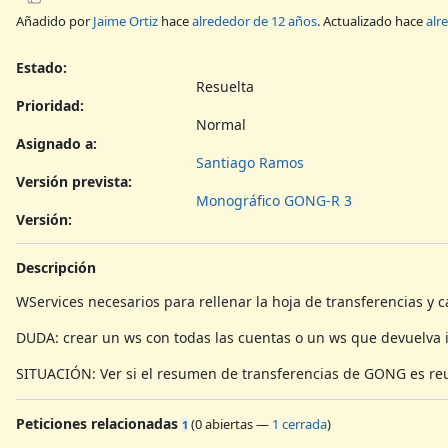
Añadido por
Jaime Ortiz
hace
alrededor de 12 años
. Actualizado hace
alr
Estado:
Resuelta
Prioridad:
Normal
Asignado a:
Santiago Ramos
Versión prevista:
Monográfico GONG-R 3
Versión
:
Descripción
WServices necesarios para rellenar la hoja de transferencias y
DUDA: crear un ws con todas las cuentas o un ws que devuelva
SITUACIÓN: Ver si el resumen de transferencias de GONG es reu
Peticiones relacionadas
(
0 abiertas
—
1 cerrada
)
1