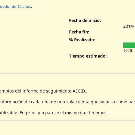
ededor de 12 años
.
Fecha de inicio:
2014-
Fecha fin:
% Realizado:
100%
Tiempo estimado:
 cambios del informe de seguimiento AECID..
 información de cada una de una sola cuenta que se pasa como pa
tilizable. En principio parece el mismo que tenemos.