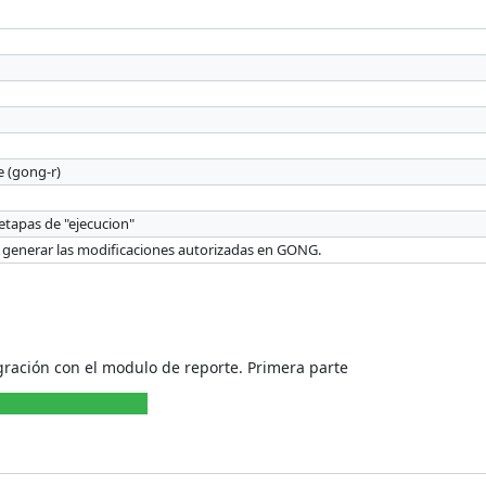
e (gong-r)
 etapas de "ejecucion"
ra generar las modificaciones autorizadas en GONG.
ración con el modulo de reporte. Primera parte