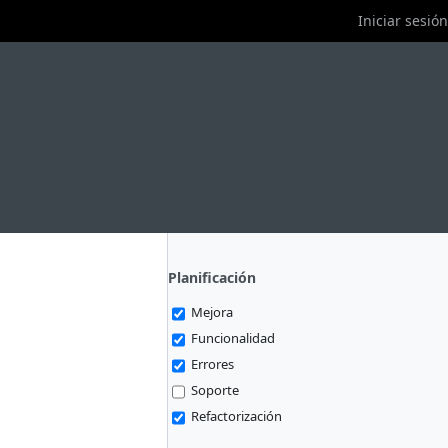
Iniciar sesión
Planificación
Mejora
Funcionalidad
Errores
Soporte
Refactorización