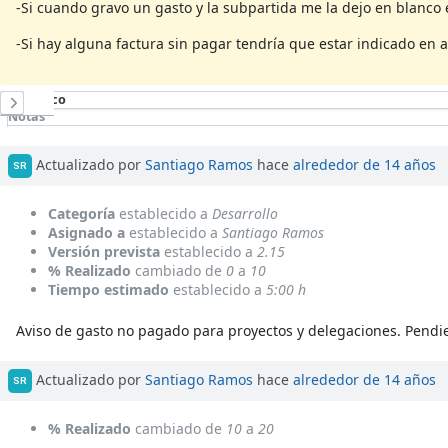
-Si cuando gravo un gasto y la subpartida me la dejo en blanco 
-Si hay alguna factura sin pagar tendría que estar indicado en 
Histórico
Notas
Cambios de propiedades
Actualizado por
Santiago Ramos
hace
alrededor de 14 años
SR
Categoría
establecido a
Desarrollo
Asignado a
establecido a
Santiago Ramos
Versión prevista
establecido a
2.15
% Realizado
cambiado de
0
a
10
Tiempo estimado
establecido a
5:00 h
Aviso de gasto no pagado para proyectos y delegaciones. Pendie
Actualizado por
Santiago Ramos
hace
alrededor de 14 años
SR
% Realizado
cambiado de
10
a
20