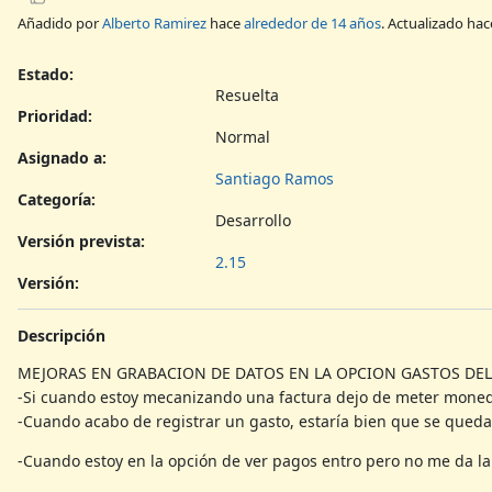
Añadido por
Alberto Ramirez
hace
alrededor de 14 años
. Actualizado ha
Estado:
Resuelta
Prioridad:
Normal
Asignado a:
Santiago Ramos
Categoría:
Desarrollo
Versión prevista:
2.15
Versión
:
Descripción
MEJORAS EN GRABACION DE DATOS EN LA OPCION GASTOS DE
-Si cuando estoy mecanizando una factura dejo de meter moned
-Cuando acabo de registrar un gasto, estaría bien que se quedar
-Cuando estoy en la opción de ver pagos entro pero no me da la o