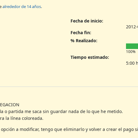
ce
alrededor de 14 años
.
Fecha de inicio:
2012-
Fecha fin:
% Realizado:
100%
Tiempo estimado:
5:00 
LEGACION
a o partida me saca sin guardar nada de lo que he metido.
a la línea coloreada.
pción a modificar, tengo que eliminarlo y volver a crear el pago si