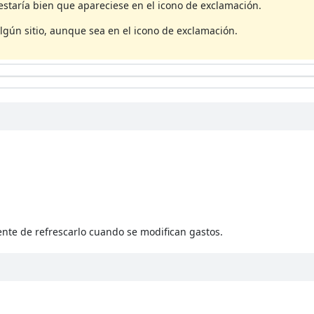
estaría bien que apareciese en el icono de exclamación.
algún sitio, aunque sea en el icono de exclamación.
nte de refrescarlo cuando se modifican gastos.