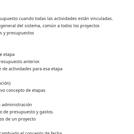
supuesto cuando todas las actividades están vinculadas.
general del sistema, común a todos los proyectos
es y presupuestos
e etapa
resupuesto anterior.
e de actividades para esa etapa
ación)
evo concepto de etapas
n administración
ado de presupuesto y gastos.
os de un proyecto
 cambiado el concepto de fecha