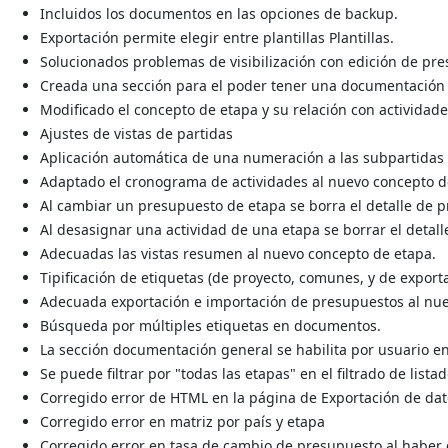
Incluidos los documentos en las opciones de backup.
Exportación permite elegir entre plantillas Plantillas.
Solucionados problemas de visibilización con edición de pre
Creada una sección para el poder tener una documentación 
Modificado el concepto de etapa y su relación con actividad
Ajustes de vistas de partidas
Aplicación automática de una numeración a las subpartidas
Adaptado el cronograma de actividades al nuevo concepto d
Al cambiar un presupuesto de etapa se borra el detalle de p
Al desasignar una actividad de una etapa se borrar el detall
Adecuadas las vistas resumen al nuevo concepto de etapa.
Tipificación de etiquetas (de proyecto, comunes, y de export
Adecuada exportación e importación de presupuestos al nu
Búsqueda por múltiples etiquetas en documentos.
La sección documentación general se habilita por usuario e
Se puede filtrar por "todas las etapas" en el filtrado de list
Corregido error de HTML en la página de Exportación de dat
Corregido error en matriz por país y etapa
Corregido error en tasa de cambio de presupuesto al haber