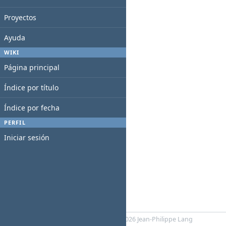
Proyectos
Ayuda
WIKI
Página principal
Índice por título
Índice por fecha
PERFIL
Iniciar sesión
Powered by
Redmine
© 2006-2026 Jean-Philippe Lang