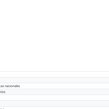
icas nacionales
rios