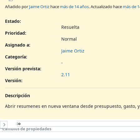
Añadido por
Jaime Ortiz
hace
más de 14 años
. Actualizado hace
más de 1
Estado:
Resuelta
Prioridad:
Normal
Asignado a:
Jaime Ortiz
Categoría:
-
Versión prevista:
2.11
Versión
:
Descripción
Abrir resumenes en nueva ventana desde presupuesto, gasto, y m
Histórico
Cambios de propiedades