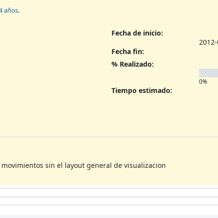
4 años
.
Fecha de inicio:
2012-
Fecha fin:
% Realizado:
0%
Tiempo estimado:
ovimientos sin el layout general de visualizacion