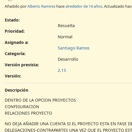
Añadido por
Alberto Ramirez
hace
alrededor de 14 años
. Actualizado ha
Estado:
Resuelta
Prioridad:
Normal
Asignado a:
Santiago Ramos
Categoría:
Desarrollo
Versión prevista:
2.15
Versión
:
Descripción
DENTRO DE LA OPCION PROYECTOS
CONFIGURACION
RELACIONES PROYECTO
NO DEJA AÑADIR UNA CUENTA SI EL PROYECTO ESTA EN FASE D
DELEGACIONES-CONTRAPARTES UNA VEZ QUE EL PROYECTO ES