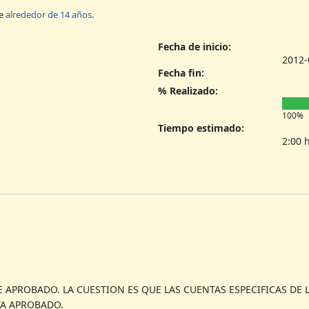
ce
alrededor de 14 años
.
Fecha de inicio:
2012-
Fecha fin:
% Realizado:
100%
Tiempo estimado:
2:00 
E APROBADO. LA CUESTION ES QUE LAS CUENTAS ESPECIFICAS DE
TA APROBADO.