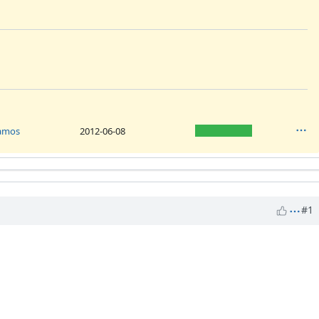
Ramos
2012-06-08
#1