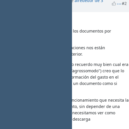
Actualizado por
Jaime Ortiz
hace
alrededor de 3
JO
#2
años
Hola!
Anteriormente el sistema no metia los documentos por
carpetas de gastos.
El problema es que varias organizaciones nos están
reclamando recuperar la forma anterior.
Respecto a la pregunta de Santi, no recuerdo muy bien cual era
el comportamiento anterior, pero ("agrossomodo") creo que lo
que hacia el sistema era poner información del gasto en el
nombre del adjunto, tanto si había un documento como si
había varios.
Si queremos mantener el nuevo funcionamiento que necesita la
OEI, junto al anterior funcionamiento, sin depender de una
variable de configuración general, necesitamos ver como
combinar las opciones actuales de descarga